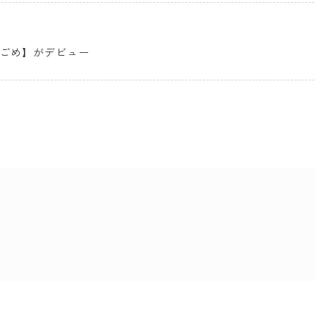
穂俵こごめ】がデビュー