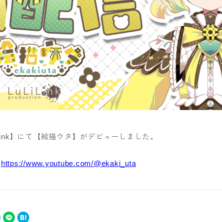
uLiLink】にて【絵描ウタ】がデビューしました。
：
https://www.youtube.com/@ekaki_uta