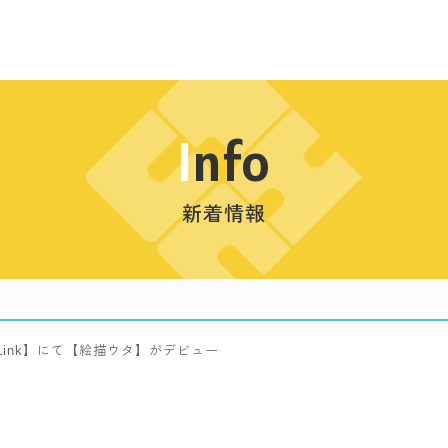
Info
新着情報
LiLink】にて【絵描ウタ】がデビュー