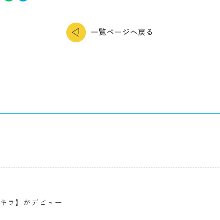
一覧ページへ戻る
此朶アキラ】がデビュー