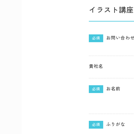
イラスト講座
お問い合わ
必須
貴社名
お名前
必須
ふりがな
必須