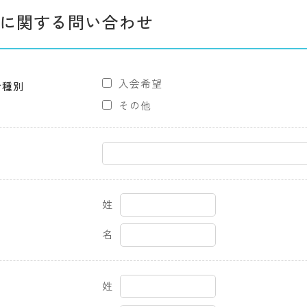
に関する問い合わせ
入会希望
せ種別
その他
姓
名
姓