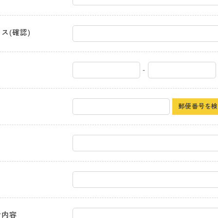
ス(確認)
-
郵便番号を
せ内容