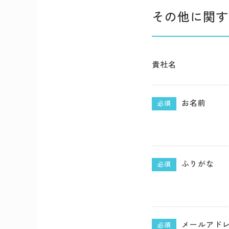
その他に関す
貴社名
お名前
必須
ふりがな
必須
メールアド
必須