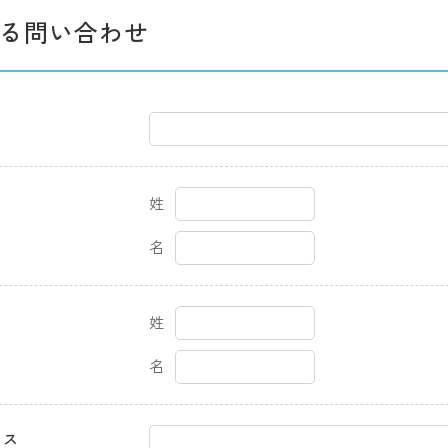
る問い合わせ
姓
名
姓
名
レス